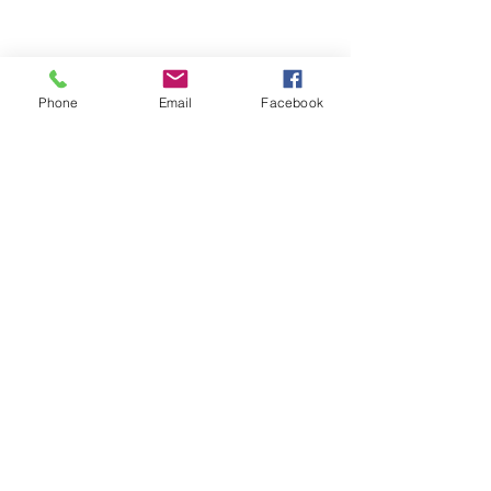
Phone
Email
Facebook
Plakater og illustrasjoner